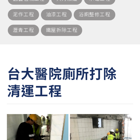
泥作工程
油漆工程
浴廁整修工程
瀝青工程
鐵屋拆除工程
台大醫院廁所打除
清運工程