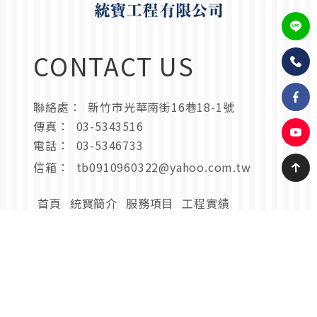
CONTACT US
聯絡處：
新竹市光華南街16巷18-1號
傳真：
03-5343516
電話：
03-5346733
信箱：
tb0910960322@yahoo.com.tw
首頁
統寶簡介
服務項目
工程實績
最新消息
聯絡我們
隱私政策