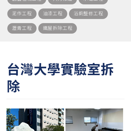
泥作工程
油漆工程
浴廁整修工程
瀝青工程
鐵屋拆除工程
台灣大學實驗室拆
除